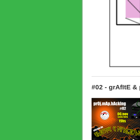
#02 - grAfItE &