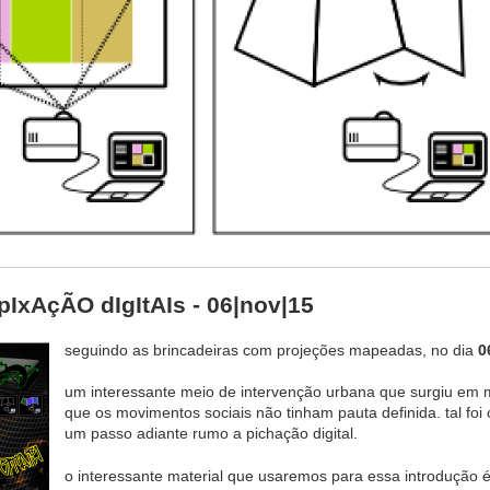
 pIxAçÃO dIgItAIs - 06|nov|15
seguindo as brincadeiras com projeções mapeadas, no dia
0
um interessante meio de intervenção urbana que surgiu em 
que os movimentos sociais não tinham pauta definida. tal foi 
um passo adiante rumo a pichação digital.
o interessante material que usaremos para essa introdução é