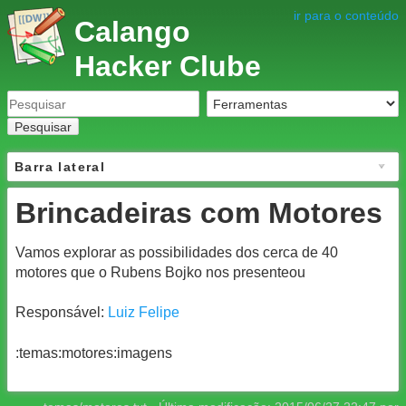
ir para o conteúdo
Calango
Hacker Clube
Pesquisar
Barra lateral
Brincadeiras com Motores
Vamos explorar as possibilidades dos cerca de 40
motores que o Rubens Bojko nos presenteou
Responsável:
Luiz Felipe
:temas:motores:imagens