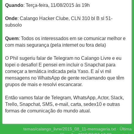
Quando
: Terça-feira, 11/08/2015 às 19h
Onde
: Calango Hacker Clube, CLN 310 bl B sl 51-
subsolo
Quem
: Todos os interessados em se comunicar melhor e
com mais segurança (pela internet ou fora dela)
O Phil sugeriu falar de Telegram no Calango Livre e eu
topei o desafio! E pensei em incluir o Snapchat para
começar a temática indicada pela Yaso. E aí vi mil
mensagens no WhatsApp de gente reclamando que têm
grupos de mais e resolvi escancarar.
Então vamos falar de Telegram, WhatsApp, Actor, Slack,
Trello, Snapchat, SMS, e-mail, carta, sedex10 e outras
formas de comunicação do mundo atual.
temas/calango_livre/2015_08_11-mensageria.txt
· Última