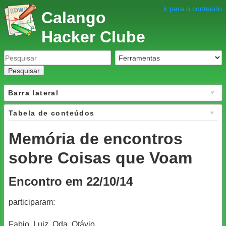
ir para o conteúdo
Calango
Hacker Clube
Pesquisar
Barra lateral
Tabela de conteúdos
Memória de encontros
sobre Coisas que Voam
Encontro em 22/10/14
participaram:
Fabio, Luiz, Oda, Otávio.