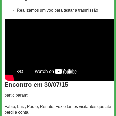
Realizamos um voo para testar a trasmissão
Encontro em 30/07/15
participaram:
Fabio, Luiz, Paulo, Renato, Fox e tantos visitantes que até
perdi a conta.