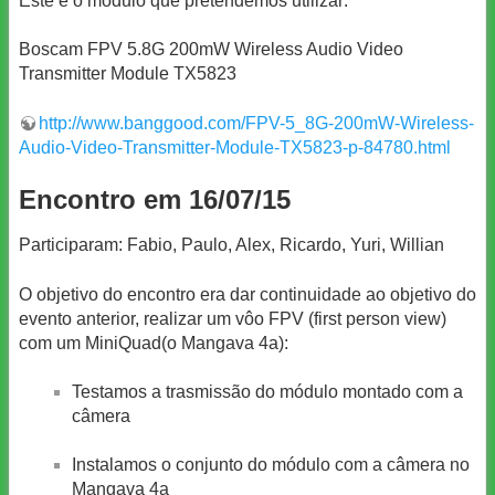
Este é o módulo que pretendemos utilizar:
Boscam FPV 5.8G 200mW Wireless Audio Video
Transmitter Module TX5823
http://www.banggood.com/FPV-5_8G-200mW-Wireless-
Audio-Video-Transmitter-Module-TX5823-p-84780.html
Encontro em 16/07/15
Participaram: Fabio, Paulo, Alex, Ricardo, Yuri, Willian
O objetivo do encontro era dar continuidade ao objetivo do
evento anterior, realizar um vôo FPV (first person view)
com um MiniQuad(o Mangava 4a):
Testamos a trasmissão do módulo montado com a
câmera
Instalamos o conjunto do módulo com a câmera no
Mangava 4a