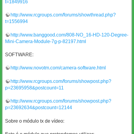
t=1849916
http://www.rcgroups.com/forums/showthread.php?
t=1556994
http://www.banggood.com/808-NO_16-HD-120-Degree-
Mini-Camera-Module-7g-p-82197.html
SOFTWARE:
http://www.novotm.com/camera-software.html
http://www.rcgroups.com/forums/showpost.php?
p=23695958&postcount=11
http://www.rcgroups.com/forums/showpost.php?
p=23692634&postcount=12144
Sobre o módulo tx de vídeo: