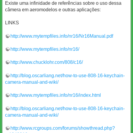
Existe uma infinidade de referências sobre o uso dessa
câmera em aeromodelos e outras aplicações:
LINKS
http://www.mytempfiles.info/nr16/Nr16Manual.pdf
http://www.mytempfiles.info/nr16/
http://www.chucklohr.com/808/c16/
http://blog.oscarliang.net/how-to-use-808-16-keychain-
camera-manual-and-wiki/
http://www.mytempfiles.info/nr16/index.html
http://blog.oscarliang.net/how-to-use-808-16-keychain-
camera-manual-and-wiki/
http://www.rcgroups.com/forums/showthread.php?