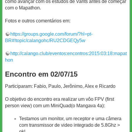
como avançar com os estudos de Vants antes de começar
com o Mapathon.
Fotos e outros comentários em:
https://groups.google.com/forum/?hl=pt-
BR#!topic/calangohc/RU2CDGEQy5w
http://calango.club/eventos:encontros:2015:03:18:mapat
hon
Encontro em 02/07/15
Participaram: Fabio, Paulo, Jerônimo, Alex e Ricardo
O objetivo do encontro era realizar um vôo FPV (first
person view) com um MiniQuad(o Mangava 4a):
Testamos um monitor, um receptor e uma câmera
com transmissor de video integrado de 5.8Ghz >
ok!