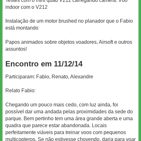
Testes com o mini quad V212 carregando câmera. Vôo
indoor com o V212
Instalação de um motor brushed no planador que o Fabio
está montando
Papos animados sobre objetos voadores, Airsoft e outros
assuntos!
Encontro em 11/12/14
Participaram: Fabio, Renato, Alexandre
Relato Fabio:
Chegando um pouco mais cedo, com luz ainda, foi
possível dar uma andada pelas proximidades da sede do
parque. Bem pertinho tem uma área grande aberta e uma
quadra que parece estar abandonada. Locais
perfeitamente viáveis para treinar voos com pequenos
multicopteros. Se não estivesse chovendo, daria para voar