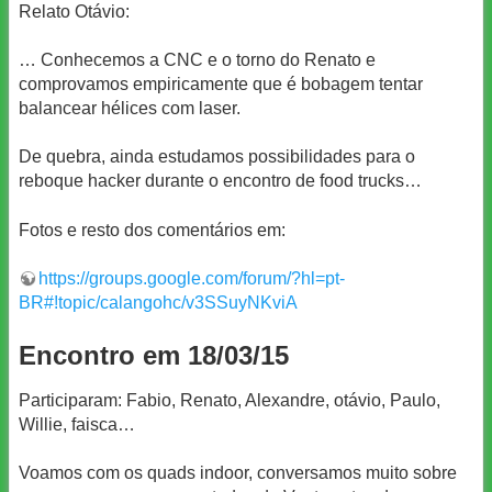
Relato Otávio:
… Conhecemos a CNC e o torno do Renato e
comprovamos empiricamente que é bobagem tentar
balancear hélices com laser.
De quebra, ainda estudamos possibilidades para o
reboque hacker durante o encontro de food trucks…
Fotos e resto dos comentários em:
https://groups.google.com/forum/?hl=pt-
BR#!topic/calangohc/v3SSuyNKviA
Encontro em 18/03/15
Participaram: Fabio, Renato, Alexandre, otávio, Paulo,
Willie, faisca…
Voamos com os quads indoor, conversamos muito sobre