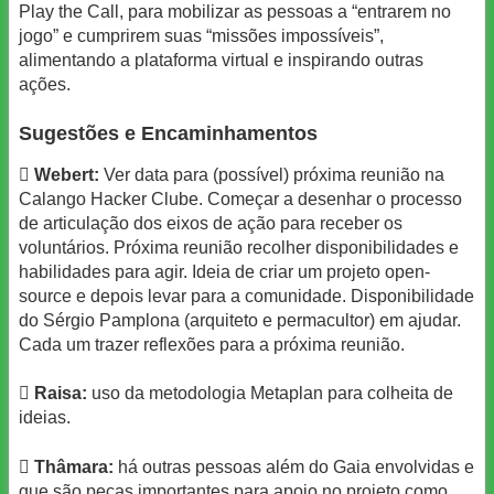
Play the Call, para mobilizar as pessoas a “entrarem no
jogo” e cumprirem suas “missões impossíveis”,
alimentando a plataforma virtual e inspirando outras
ações.
Sugestões e Encaminhamentos

Webert:
Ver data para (possível) próxima reunião na
Calango Hacker Clube. Começar a desenhar o processo
de articulação dos eixos de ação para receber os
voluntários. Próxima reunião recolher disponibilidades e
habilidades para agir. Ideia de criar um projeto open-
source e depois levar para a comunidade. Disponibilidade
do Sérgio Pamplona (arquiteto e permacultor) em ajudar.
Cada um trazer reflexões para a próxima reunião.

Raisa:
uso da metodologia Metaplan para colheita de
ideias.

Thâmara:
há outras pessoas além do Gaia envolvidas e
que são peças importantes para apoio no projeto como