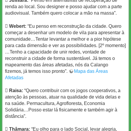

Jussara:
“Penso em alternativas de recuperação de
renda ao local. Sou designer e posso ajudar com a parte
audiovisual. Também quero colocar a mão na massa”.

Webert:
“Eu penso em reconstrução da cidade. Quero
começar a desenhar um modelo de vila para apresentar à
comunidade…Tentar levantar a melhor e a pior hipótese
para cada dimensão e ver as possibilidades. [2º momento]
…Tenho a capacidade de unir redes, vontade de
reconstruir a cidade de forma sustentável. Já temos o
mapeamento das áreas afetadas, nós da Calango
fizemos, já temos isso pronto”.
Mapa das Áreas
Afetadas

Raisa:
“Quero contribuir com os jogos cooperativos, a
atenção às pessoas, atuar na qualidade de vida delas e
na saúde. Permacultura, Agrofloresta, Economia
Solidária…Posso estar lá fisicamente e também agir à
distância”.

Thâmara:
“Eu olho para o lado Social, levar alegria,