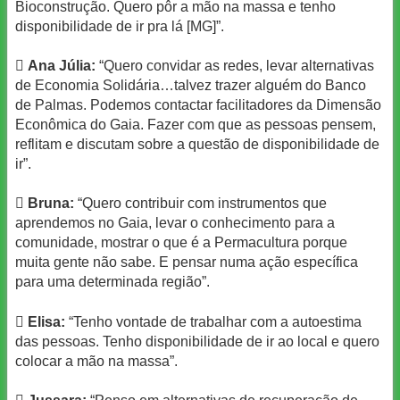
Bioconstrução. Quero pôr a mão na massa e tenho
disponibilidade de ir pra lá [MG]”.

Ana Júlia:
“Quero convidar as redes, levar alternativas
de Economia Solidária…talvez trazer alguém do Banco
de Palmas. Podemos contactar facilitadores da Dimensão
Econômica do Gaia. Fazer com que as pessoas pensem,
reflitam e discutam sobre a questão de disponibilidade de
ir”.

Bruna:
“Quero contribuir com instrumentos que
aprendemos no Gaia, levar o conhecimento para a
comunidade, mostrar o que é a Permacultura porque
muita gente não sabe. E pensar numa ação específica
para uma determinada região”.

Elisa:
“Tenho vontade de trabalhar com a autoestima
das pessoas. Tenho disponibilidade de ir ao local e quero
colocar a mão na massa”.