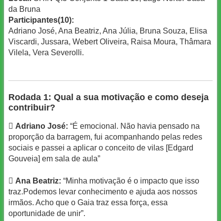
da Bruna
Participantes(10):
Adriano José, Ana Beatriz, Ana Júlia, Bruna Souza, Elisa
Viscardi, Jussara, Webert Oliveira, Raisa Moura, Thâmara
Vilela, Vera Severolli.
Rodada 1: Qual a sua motivação e como deseja
contribuir?

Adriano José:
“É emocional. Não havia pensado na
proporção da barragem, fui acompanhando pelas redes
sociais e passei a aplicar o conceito de vilas [Edgard
Gouveia] em sala de aula”

Ana Beatriz:
“Minha motivação é o impacto que isso
traz.Podemos levar conhecimento e ajuda aos nossos
irmãos. Acho que o Gaia traz essa força, essa
oportunidade de unir”.