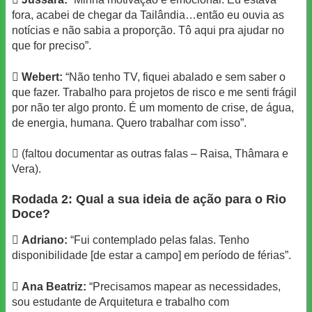
fora, acabei de chegar da Tailândia…então eu ouvia as
notícias e não sabia a proporção. Tô aqui pra ajudar no
que for preciso”.

Webert:
“Não tenho TV, fiquei abalado e sem saber o
que fazer. Trabalho para projetos de risco e me senti frágil
por não ter algo pronto. É um momento de crise, de água,
de energia, humana. Quero trabalhar com isso”.
 (faltou documentar as outras falas – Raisa, Thâmara e
Vera).
Rodada 2: Qual a sua ideia de ação para o Rio
Doce?

Adriano:
“Fui contemplado pelas falas. Tenho
disponibilidade [de estar a campo] em período de férias”.

Ana Beatriz:
“Precisamos mapear as necessidades,
sou estudante de Arquitetura e trabalho com