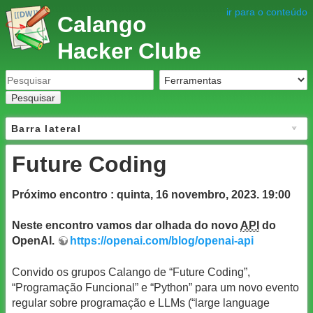
ir para o conteúdo
Calango
Hacker Clube
Pesquisar
Barra lateral
Future Coding
Próximo encontro : quinta, 16 novembro, 2023. 19:00
Neste encontro vamos dar olhada do novo
API
do
OpenAI.
https://openai.com/blog/openai-api
Convido os grupos Calango de “Future Coding”,
“Programação Funcional” e “Python” para um novo evento
regular sobre programação e LLMs (“large language