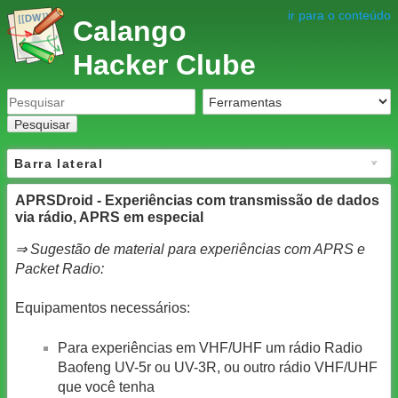
ir para o conteúdo
Calango
Hacker Clube
Pesquisar
Barra lateral
APRSDroid - Experiências com transmissão de dados
via rádio, APRS em especial
⇒ Sugestão de material para experiências com APRS e
Packet Radio:
Equipamentos necessários:
Para experiências em VHF/UHF um rádio Radio
Baofeng UV-5r ou UV-3R, ou outro rádio VHF/UHF
que você tenha