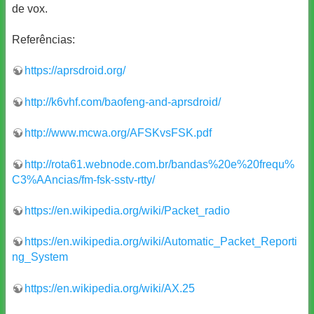
de vox.
Referências:
https://aprsdroid.org/
http://k6vhf.com/baofeng-and-aprsdroid/
http://www.mcwa.org/AFSKvsFSK.pdf
http://rota61.webnode.com.br/bandas%20e%20frequ%
C3%AAncias/fm-fsk-sstv-rtty/
https://en.wikipedia.org/wiki/Packet_radio
https://en.wikipedia.org/wiki/Automatic_Packet_Reporti
ng_System
https://en.wikipedia.org/wiki/AX.25