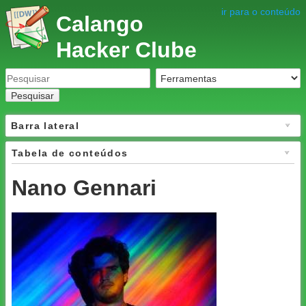
ir para o conteúdo
Calango
Hacker Clube
Pesquisar
Barra lateral
Tabela de conteúdos
Nano Gennari