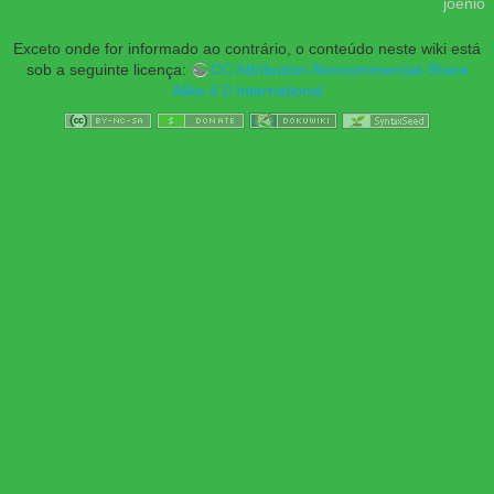
joenio
Exceto onde for informado ao contrário, o conteúdo neste wiki está
sob a seguinte licença:
CC Attribution-Noncommercial-Share
Alike 4.0 International