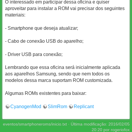
O interessado em participar dessa oficina e quiser
aproveitar para instalar a ROM vai precisar dos seguintes
materiais:
- Smartphone que deseja atualizar;
- Cabo de conexão USB do aparelho;
- Driver USB para conexão;
Lembrando que essa oficina será inicialmente aplicada
aos aparelhos Samsung, sendo que nem todos os
modelos dessa marca suportam ROM customizada.
Algumas ROMs existentes para baixar:
CyanogenMod
SlimRom
Replicant
eventos/smartphoneroms/inicio.txt
· Última modificação:
2016/02/05
20:20
por
rogeriofox