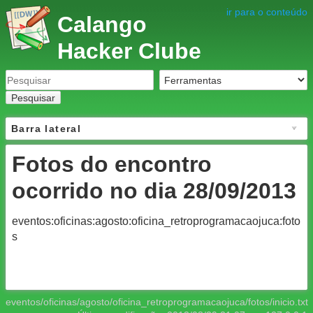
ir para o conteúdo
Calango
Hacker Clube
Pesquisar
Barra lateral
Fotos do encontro
ocorrido no dia 28/09/2013
eventos:oficinas:agosto:oficina_retroprogramacaojuca:foto
s
eventos/oficinas/agosto/oficina_retroprogramacaojuca/fotos/inicio.txt