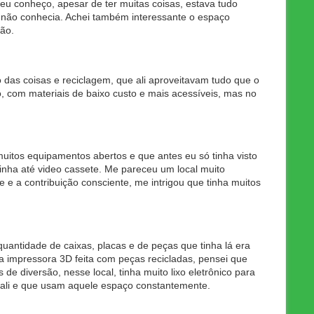
 eu conheço, apesar de ter muitas coisas, estava tudo
u não conhecia. Achei também interessante o espaço
ão.
o das coisas e reciclagem, que ali aproveitavam tudo que o
, com materiais de baixo custo e mais acessíveis, mas no
 muitos equipamentos abertos e que antes eu só tinha visto
tinha até video cassete. Me pareceu um local muito
 e a contribuição consciente, me intrigou que tinha muitos
quantidade de caixas, placas e de peças que tinha lá era
ma impressora 3D feita com peças recicladas, pensei que
de diversão, nesse local, tinha muito lixo eletrônico para
ali e que usam aquele espaço constantemente.