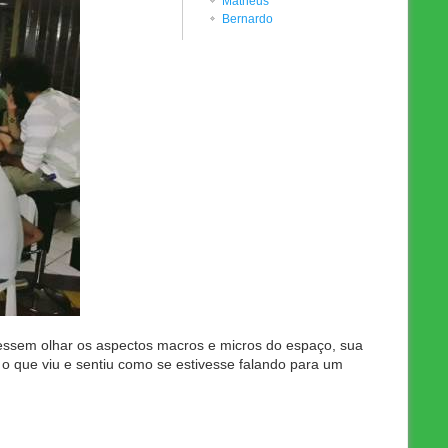
Matheus
Bernardo
ssem olhar os aspectos macros e micros do espaço, sua
 o que viu e sentiu como se estivesse falando para um