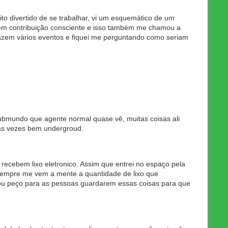
o divertido de se trabalhar, vi um esquemático de um
azem contribuição consciente e isso também me chamou a
azem vários eventos e fiquei me perguntando como seriam
 submundo que agente normal quase vê, muitas coisas ali
das vezes bem undergroud.
 recebem lixo eletronico. Assim que entrei no espaço pela
i sempre me vem a mente a quantidade de lixo que
vou peço para as pessoas guardarem essas coisas para que