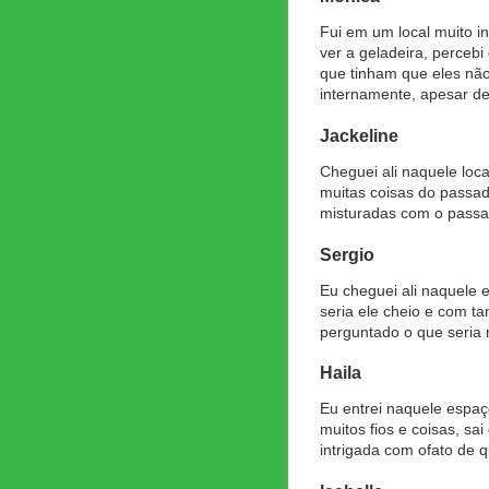
Fui em um local muito in
ver a geladeira, perceb
que tinham que eles não
internamente, apesar de
Jackeline
Cheguei ali naquele loc
muitas coisas do passa
misturadas com o passad
Sergio
Eu cheguei ali naquele 
seria ele cheio e com t
perguntado o que seria 
Haila
Eu entrei naquele espaç
muitos fios e coisas, sa
intrigada com ofato de 