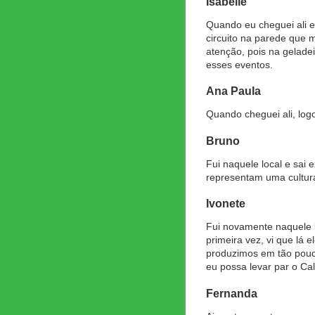
Isabelle
Quando eu cheguei ali e
circuito na parede que 
atenção, pois na gelad
esses eventos.
Ana Paula
Quando cheguei ali, logo
Bruno
Fui naquele local e sai
representam uma cultura
Ivonete
Fui novamente naquele l
primeira vez, vi que lá
produzimos em tão pouc
eu possa levar par o Ca
Fernanda